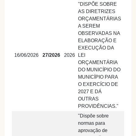
"DISPÕE SOBRE
AS DIRETRIZES
ORÇAMENTÁRIAS
A SEREM
OBSERVADAS NA
ELABORAÇÃO E
EXECUÇÃO DA
16/06/2026
27/2026
2026
LEI
ORÇAMENTÁRIA
DO MUNICÍPIO DO
MUNICÍPIO PARA
O EXERCÍCIO DE
2027 E DÁ
OUTRAS
PROVIDÊNCIAS."
"Dispõe sobre
normas para
aprovação de