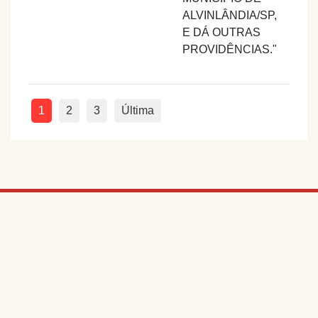
ALVINLÂNDIA/SP,
E DÁ OUTRAS
PROVIDÊNCIAS."
1
2
3
Última