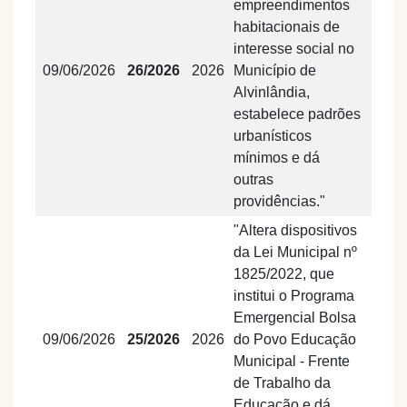
empreendimentos
habitacionais de
interesse social no
09/06/2026
26/2026
2026
Município de
Alvinlândia,
estabelece padrões
urbanísticos
mínimos e dá
outras
providências."
"Altera dispositivos
da Lei Municipal nº
1825/2022, que
institui o Programa
Emergencial Bolsa
09/06/2026
25/2026
2026
do Povo Educação
Municipal - Frente
de Trabalho da
Educação e dá