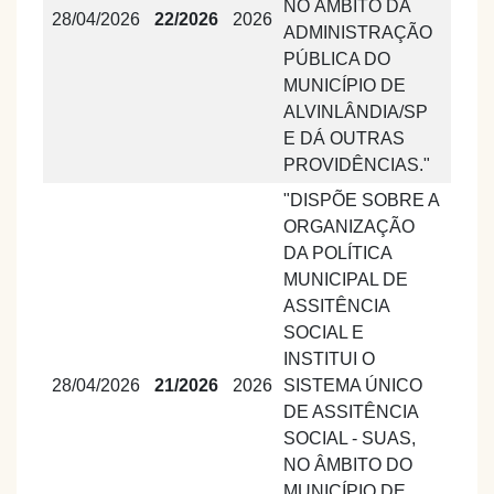
NO ÂMBITO DA
28/04/2026
22/2026
2026
ADMINISTRAÇÃO
PÚBLICA DO
MUNICÍPIO DE
ALVINLÂNDIA/SP
E DÁ OUTRAS
PROVIDÊNCIAS."
"DISPÕE SOBRE A
ORGANIZAÇÃO
DA POLÍTICA
MUNICIPAL DE
ASSITÊNCIA
SOCIAL E
INSTITUI O
28/04/2026
21/2026
2026
SISTEMA ÚNICO
DE ASSITÊNCIA
SOCIAL - SUAS,
NO ÂMBITO DO
MUNICÍPIO DE