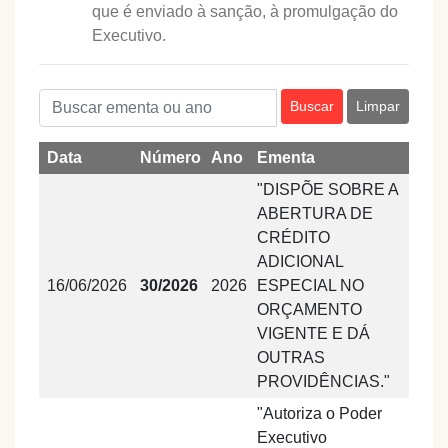
que é enviado à sanção, à promulgação do
Executivo.
Buscar
Limpar
Data
Número
Ano
Ementa
Doc
"DISPÕE SOBRE A
ABERTURA DE
CRÉDITO
ADICIONAL
16/06/2026
30/2026
2026
ESPECIAL NO
ORÇAMENTO
VIGENTE E DÁ
OUTRAS
PROVIDÊNCIAS."
"Autoriza o Poder
Executivo