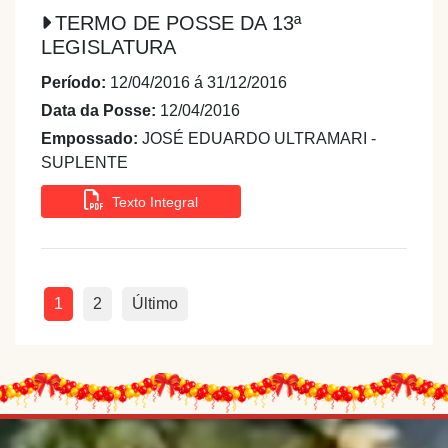
TERMO DE POSSE DA 13ª
LEGISLATURA
Período:
12/04/2016 á 31/12/2016
Data da Posse:
12/04/2016
Empossado:
JOSÉ EDUARDO ULTRAMARI -
SUPLENTE
Texto Integral
1
2
Último