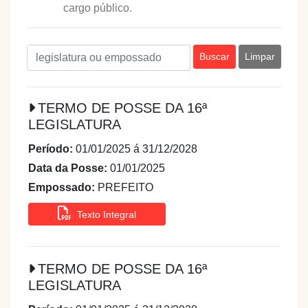
cargo público.
Buscar
Limpar
TERMO DE POSSE DA 16ª
LEGISLATURA
Período:
01/01/2025 á 31/12/2028
Data da Posse:
01/01/2025
Empossado:
PREFEITO
Texto Integral
TERMO DE POSSE DA 16ª
LEGISLATURA