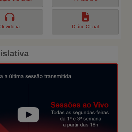
Ouvidoria
Diário Oficial
slativa