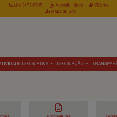
(14) 3473-8705
Acessibilidade
VLibras
Mapa do Site
ATIVIDADE LEGISLATIVA
LEGISLAÇÃO
TRANSPAR
âmara
Proposituras
Legis