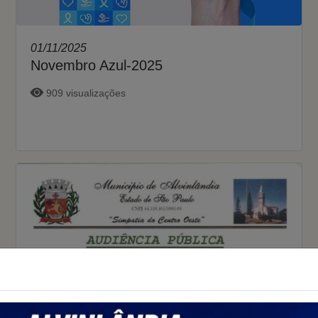
01/11/2025
Novembro Azul-2025
909 visualizações