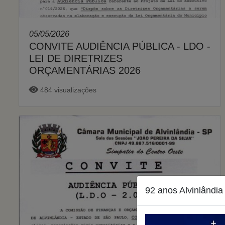
05/05/2026
CONVITE AUDIÊNCIA PÚBLICA - LDO -
LEI DE DIRETRIZES
ORÇAMENTÁRIAS 2026
484 visualizações
92 anos Alvinlândia