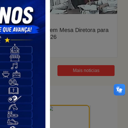
01/01/2025
Vereadores elegem Mesa Diretora para
o biênio 2025/2026
603 visualizações
Mais noticias