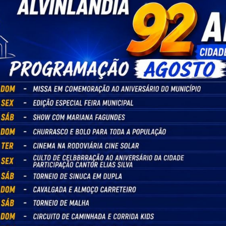
01/04/2025
Convite Audiência Pública - LDO Lei de
Diretrizes Orçamentárias-2026
547 visualizações