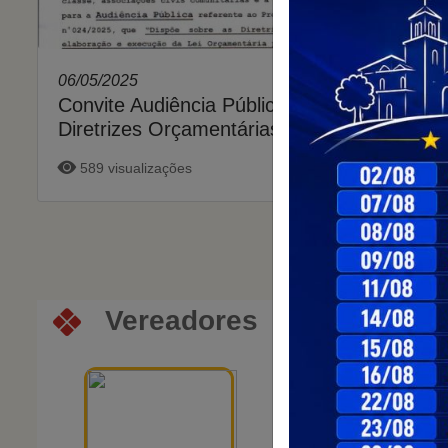
06/05/2025
Convite Audiência Pública - LDO Lei de
Diretrizes Orçamentárias 2026
589 visualizações
Vereadores