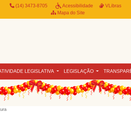
(14) 3473-8705
Acessibilidade
VLibras
Mapa do Site
ATIVIDADE LEGISLATIVA
LEGISLAÇÃO
TRANSPAR
tura