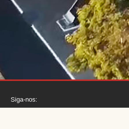
Siga-nos: