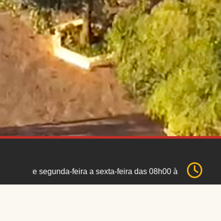
segunda-feira a sexta-feira das 08h00 às 17h00 de segund
Av. Dr. Couto Júnior, 234
CEP: 17430-007