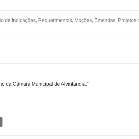
io de Indicações, Requerimentos, Moções, Emendas, Projetos d
rno da Câmara Municipal de Alvinlândia."