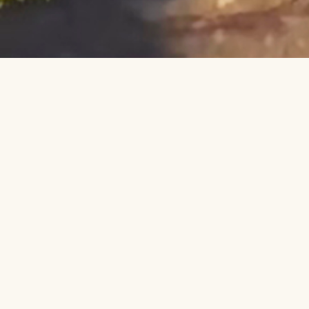
Siga-nos: