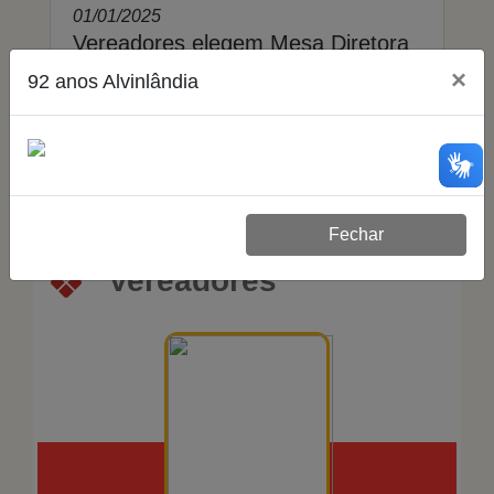
01/01/2025
Vereadores elegem Mesa Diretora
para o biênio 2025/2026
×
92 anos Alvinlândia
615 visualizações
Mais noticias
Fechar
Vereadores