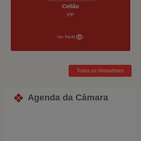
Celião
PP
Ver Perfil
Todos os Vereadores
Agenda da Câmara