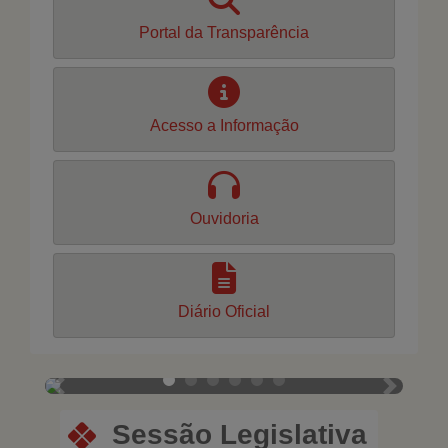
Portal da Transparência
Acesso a Informação
Ouvidoria
Diário Oficial
Previous
Next
Sessão Legislativa