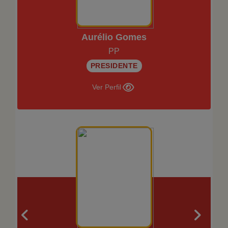
Aurélio Gomes
PP
PRESIDENTE
Ver Perfil