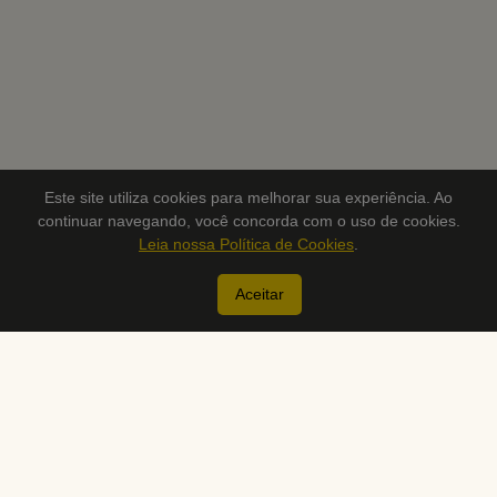
Este site utiliza cookies para melhorar sua experiência. Ao
continuar navegando, você concorda com o uso de cookies.
Leia nossa Política de Cookies
.
Aceitar