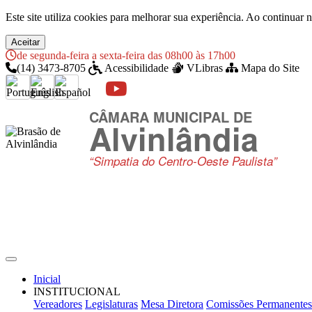
Este site utiliza cookies para melhorar sua experiência. Ao continua
Aceitar
de segunda-feira a sexta-feira das 08h00 às 17h00
(14) 3473-8705
Acessibilidade
VLibras
Mapa do Site
CÂMARA MUNICIPAL DE
Alvinlândia
“Simpatia do Centro-Oeste Paulista”
Inicial
INSTITUCIONAL
Vereadores
Legislaturas
Mesa Diretora
Comissões Permanentes