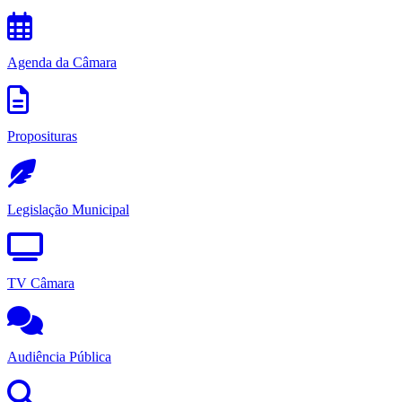
Agenda da Câmara
Proposituras
Legislação Municipal
TV Câmara
Audiência Pública