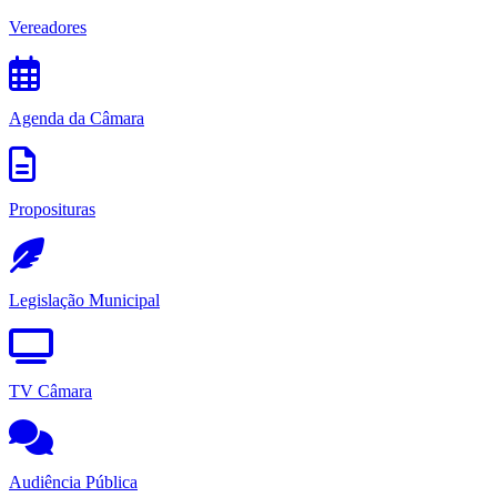
Vereadores
Agenda da Câmara
Proposituras
Legislação Municipal
TV Câmara
Audiência Pública