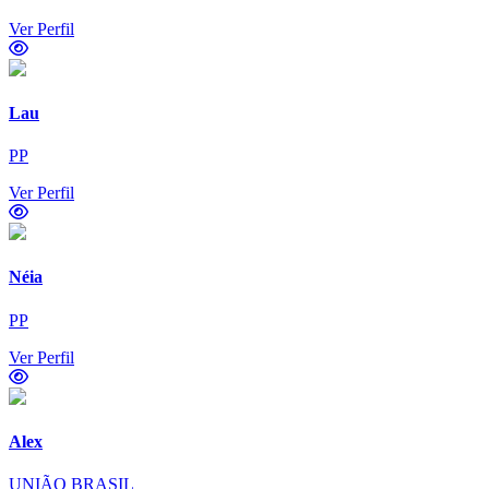
Ver Perfil
Lau
PP
Ver Perfil
Néia
PP
Ver Perfil
Alex
UNIÃO BRASIL