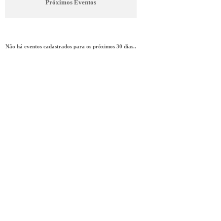
Próximos Eventos
Não há eventos cadastrados para os próximos 30 dias..